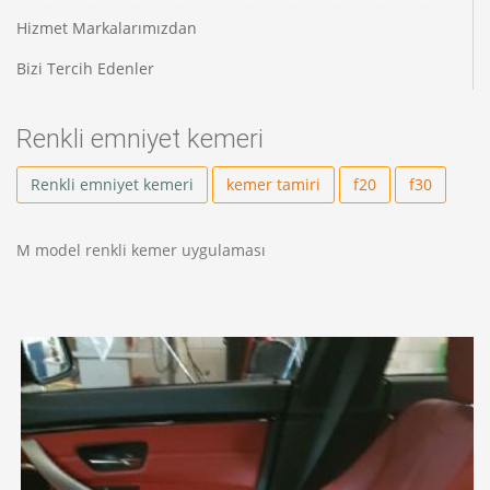
Hizmet Markalarımızdan
Bizi Tercih Edenler
Renkli emniyet kemeri
Renkli emniyet kemeri
kemer tamiri
f20
f30
M model renkli kemer uygulaması