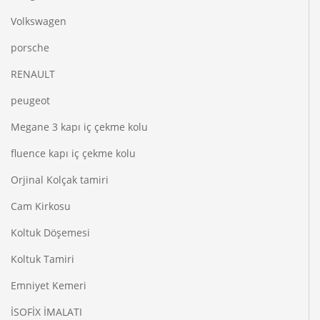
Volkswagen
porsche
RENAULT
peugeot
Megane 3 kapı iç çekme kolu
fluence kapı iç çekme kolu
Orjinal Kolçak tamiri
Cam Kirkosu
Koltuk Döşemesi
Koltuk Tamiri
Emniyet Kemeri
İSOFİX İMALATI