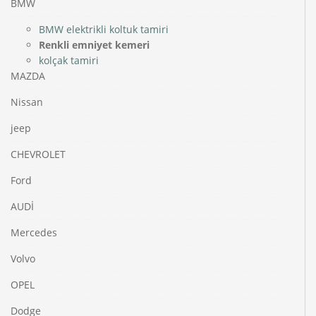
BMW
BMW elektrikli koltuk tamiri
Renkli emniyet kemeri
kolçak tamiri
MAZDA
Nissan
jeep
CHEVROLET
Ford
AUDİ
Mercedes
Volvo
OPEL
Dodge