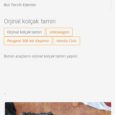
Bizi Tercih Edenler
Orjinal kolçak tamiri
Orjinal kolçak tamiri
volkswagen
Peugeot 308 kol dayama
Honda Civic
Bütün araçların orjinal kolçak tamiri yapılır.
..