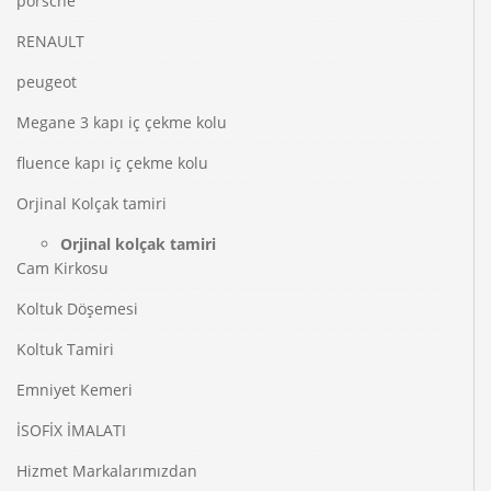
porsche
RENAULT
peugeot
Megane 3 kapı iç çekme kolu
fluence kapı iç çekme kolu
Orjinal Kolçak tamiri
Orjinal kolçak tamiri
Cam Kirkosu
Koltuk Döşemesi
Koltuk Tamiri
Emniyet Kemeri
İSOFİX İMALATI
Hizmet Markalarımızdan